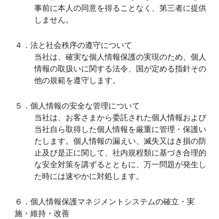
３）当社は、個人情報の取扱いを第三
る場合には、当該第三者につき厳正な
たうえ、秘密保持契約を締結し、適正
います。
３．個人情報の第三者提供について
当社は、法令に定める場合を除き、個
事前に本人の同意を得ることなく、第
しません。
４．法と社会秩序の遵守について
当社は、確実な個人情報保護の実現の
情報の取扱いに関する法令、国が定め
他の規範を遵守します。