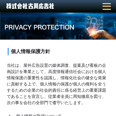
個人情報保護方針
当社は、屋外広告設置の媒体調査、提案及び
画設計を事業として、高度情報通信社会にお
情報保護の重要性を認識し、情報化社会の健
に貢献する上で、個人情報の保護が個人の権
するための企業の社会的責任に係る経営上の