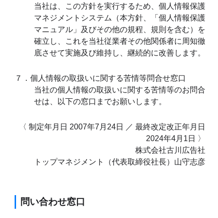
５．個人情報の安全な管理について
当社は、お客さまから委託された個人
当社自ら取得した個人情報を厳重に管
たします。個人情報の漏えい、滅失又
止及び是正に関して、社内規程類に基
な安全対策を講ずるとともに、万一問
た時には速やかに対処します。
６．個人情報保護マネジメントシステムの確
施・維持・改善
当社は、この方針を実行するため、個
マネジメントシステム（本方針、「個
マニュアル」及びその他の規程、規則
確立し、これを当社従業者その他関係